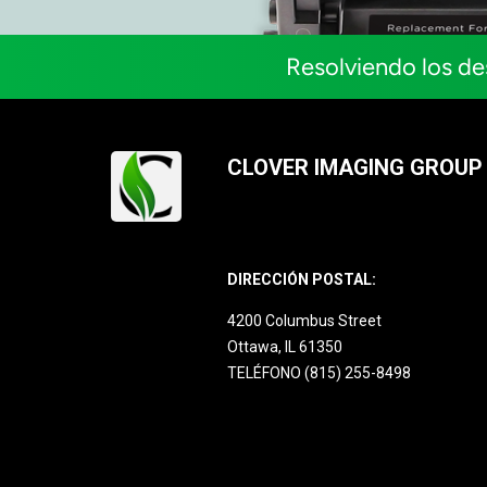
Resolviendo los de
CLOVER IMAGING GROUP
DIRECCIÓN POSTAL:
4200 Columbus Street
Ottawa, IL 61350
TELÉFONO (815) 255-8498