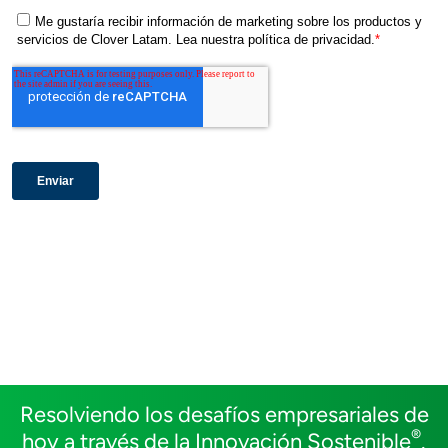
Resolviendo los desafíos empresariales de
®
hoy a través de la Innovación Sostenible
.