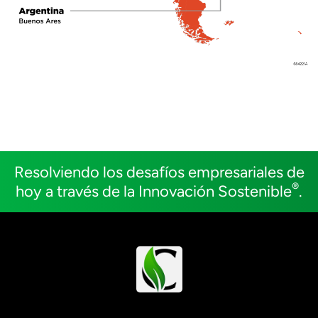
Resolviendo los desafíos empresariales de
®
hoy a través de la Innovación Sostenible
.