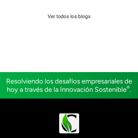
Ver todos los blogs
Resolviendo los desafíos empresariales de
®
hoy a través de la Innovación Sostenible
.