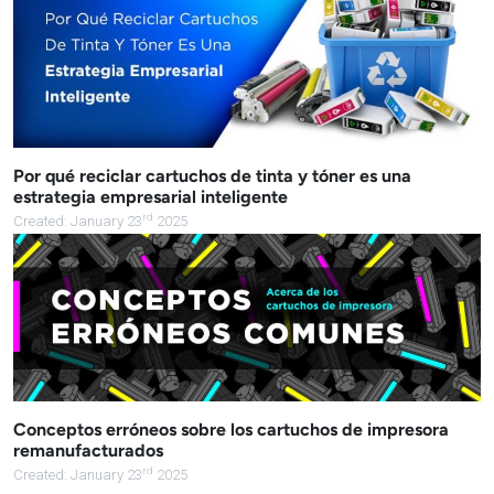
Por qué reciclar cartuchos de tinta y tóner es una
estrategia empresarial inteligente
rd
Created: January 23
2025
Conceptos erróneos sobre los cartuchos de impresora
remanufacturados
rd
Created: January 23
2025